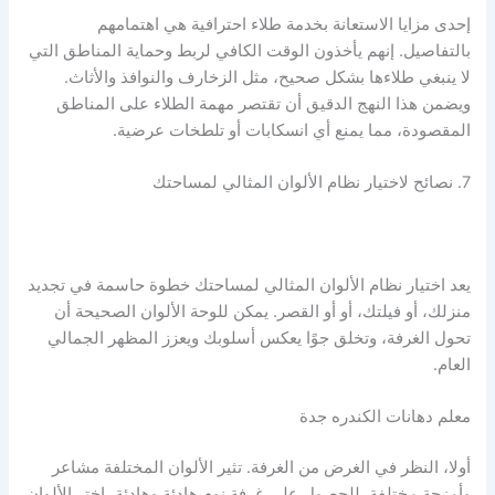
إحدى مزايا الاستعانة بخدمة طلاء احترافية هي اهتمامهم
بالتفاصيل. إنهم يأخذون الوقت الكافي لربط وحماية المناطق التي
لا ينبغي طلاءها بشكل صحيح، مثل الزخارف والنوافذ والأثاث.
ويضمن هذا النهج الدقيق أن تقتصر مهمة الطلاء على المناطق
المقصودة، مما يمنع أي انسكابات أو تلطخات عرضية.
7. نصائح لاختيار نظام الألوان المثالي لمساحتك
يعد اختيار نظام الألوان المثالي لمساحتك خطوة حاسمة في تجديد
منزلك، أو فيلتك، أو أو القصر. يمكن للوحة الألوان الصحيحة أن
تحول الغرفة، وتخلق جوًا يعكس أسلوبك ويعزز المظهر الجمالي
العام.
معلم دهانات الكندره جدة
أولا، النظر في الغرض من الغرفة. تثير الألوان المختلفة مشاعر
وأمزجة مختلفة. للحصول على غرفة نوم هادئة وهادئة، اختر الألوان