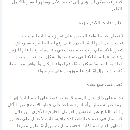
الاحترافية يمكن أن يؤدي إلى تجديد شكل ومظهر العقار بالكامل
بالكامل.
معلم دهانات الكندره جدة
لا تعمل طبقة الطلاء الجديدة على تعزيز جماليات المساحة
فحسب، بل لديها أيضًا القدرة على رفع الحالة المزاجية، وخلق
شعور بالانسجام، وبث حياة جديدة في بيئة مملة وعفا عليها الزمن.
إن تأثير عملية الطلاء التي يتم تنفيذها بشكل جيد يتجاوز مجرد
الجاذبية البصرية؛ يمكنها حقًا رفع أجواء المكان وأجواءه، مما يجعله
أكثر جاذبية وإلهامًا لشاغليه وزواره على حدٍ سواء.
أفضل فني صبغ بجدة
علاوة على ذلك، فإن الرسم لا يقتصر فقط على الجماليات؛ إنها
مهمة صيانة عملية وأساسية تساعد على حماية الأسطح من التآكل
والتلف الناتج عن الطقس والعوامل الخارجية الأخرى. من خلال
الاستثمار في خدمات الطلاء الاحترافية، فإنك لا تعمل على تحسين
المظهر العام لممتلكاتك فحسب، بل تضمن أيضًا طول عمرها