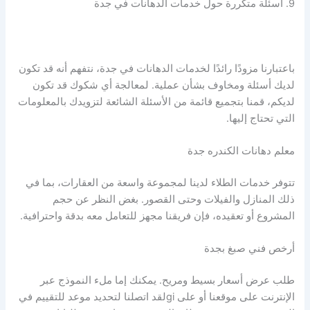
9. أسئلة متكررة حول خدمات الدهانات في جدة
باعتبارنا مزودًا رائدًا لخدمات الدهانات في جدة، نتفهم أنه قد تكون
لديك أسئلة ومخاوف بشأن عملية. لمعالجة أي شكوك قد تكون
لديكم، قمنا بتجميع قائمة من الأسئلة الشائعة لتزويدك بالمعلومات
التي تحتاج إليها.
معلم دهانات الكندره جدة
تتوفر خدمات الطلاء لدينا لمجموعة واسعة من العقارات، بما في
ذلك المنازل والفيلات وحتى القصور. بغض النظر عن حجم
المشروع أو تعقيده، فإن فريقنا مجهز للتعامل معه بدقة واحترافية.
أرخص فني صبغ بجدة
طلب عرض أسعار بسيط ومريح. يمكنك إما ملء النموذج عبر
الإنترنت على موقعنا أو على giلقد اتصلنا لتحديد موعد للتقييم في