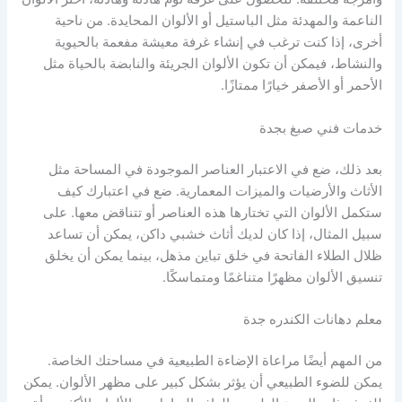
الناعمة والمهدئة مثل الباستيل أو الألوان المحايدة. من ناحية
أخرى، إذا كنت ترغب في إنشاء غرفة معيشة مفعمة بالحيوية
والنشاط، فيمكن أن تكون الألوان الجريئة والنابضة بالحياة مثل
الأحمر أو الأصفر خيارًا ممتازًا.
خدمات فني صبغ بجدة
بعد ذلك، ضع في الاعتبار العناصر الموجودة في المساحة مثل
الأثاث والأرضيات والميزات المعمارية. ضع في اعتبارك كيف
ستكمل الألوان التي تختارها هذه العناصر أو تتناقض معها. على
سبيل المثال، إذا كان لديك أثاث خشبي داكن، يمكن أن تساعد
ظلال الطلاء الفاتحة في خلق تباين مذهل، بينما يمكن أن يخلق
تنسيق الألوان مظهرًا متناغمًا ومتماسكًا.
معلم دهانات الكندره جدة
من المهم أيضًا مراعاة الإضاءة الطبيعية في مساحتك الخاصة.
يمكن للضوء الطبيعي أن يؤثر بشكل كبير على مظهر الألوان. يمكن