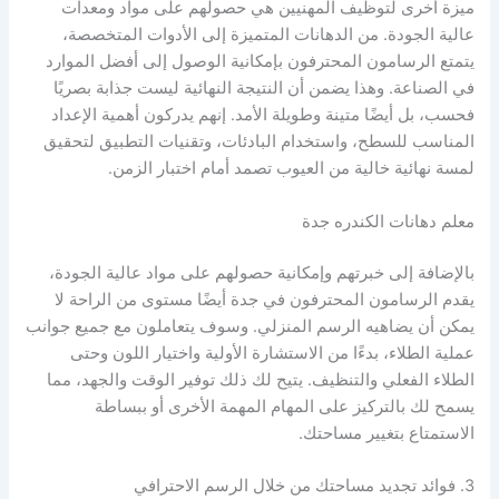
ميزة أخرى لتوظيف المهنيين هي حصولهم على مواد ومعدات
عالية الجودة. من الدهانات المتميزة إلى الأدوات المتخصصة،
يتمتع الرسامون المحترفون بإمكانية الوصول إلى أفضل الموارد
في الصناعة. وهذا يضمن أن النتيجة النهائية ليست جذابة بصريًا
فحسب، بل أيضًا متينة وطويلة الأمد. إنهم يدركون أهمية الإعداد
المناسب للسطح، واستخدام البادئات، وتقنيات التطبيق لتحقيق
لمسة نهائية خالية من العيوب تصمد أمام اختبار الزمن.
معلم دهانات الكندره جدة
بالإضافة إلى خبرتهم وإمكانية حصولهم على مواد عالية الجودة،
يقدم الرسامون المحترفون في جدة أيضًا مستوى من الراحة لا
يمكن أن يضاهيه الرسم المنزلي. وسوف يتعاملون مع جميع جوانب
عملية الطلاء، بدءًا من الاستشارة الأولية واختيار اللون وحتى
الطلاء الفعلي والتنظيف. يتيح لك ذلك توفير الوقت والجهد، مما
يسمح لك بالتركيز على المهام المهمة الأخرى أو ببساطة
الاستمتاع بتغيير مساحتك.
3. فوائد تجديد مساحتك من خلال الرسم الاحترافي