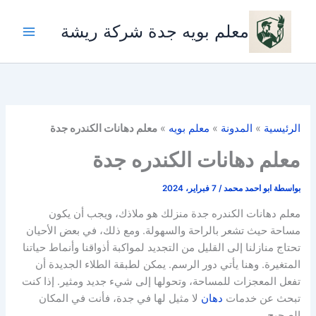
خطي
لى
معلم بويه جدة شركة ريشة
لمحتوى
الرئيسية
»
المدونة
»
معلم بويه
»
معلم دهانات الكندره جدة
معلم دهانات الكندره جدة
بواسطة
ابو احمد محمد
/
7 فبراير، 2024
معلم دهانات الكندره جدة منزلك هو ملاذك، ويجب أن يكون
مساحة حيث تشعر بالراحة والسهولة. ومع ذلك، في بعض الأحيان
تحتاج منازلنا إلى القليل من التجديد لمواكبة أذواقنا وأنماط حياتنا
المتغيرة. وهنا يأتي دور الرسم. يمكن لطبقة الطلاء الجديدة أن
تفعل المعجزات للمساحة، وتحولها إلى شيء جديد ومثير. إذا كنت
تبحث عن خدمات
دهان
لا مثيل لها في جدة، فأنت في المكان
الصحيح.