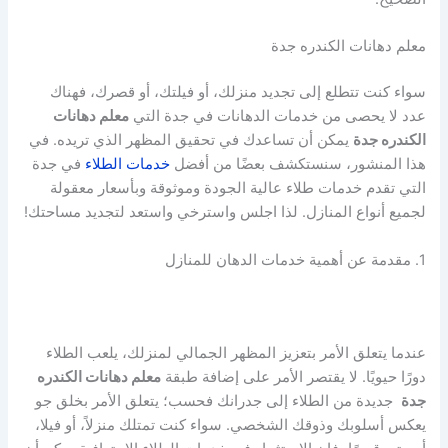
معلم دهانات الكندره جدة
سواء كنت تتطلع إلى تجديد منزلك، أو فيلتك، أو قصرك، فهناك
عدد لا يحصى من خدمات الدهانات في جدة التي
معلم دهانات
الكندره جدة
يمكن أن تساعدك في تحقيق المظهر الذي تريده. في
هذا المنشور، سنستكشف بعضًا من أفضل
خدمات الطلاء
في جدة
التي تقدم خدمات طلاء عالية الجودة وموثوقة وبأسعار معقولة
لجميع أنواع المنازل. لذا اجلس واسترخي واستعد لتجديد مساحتك!
1. مقدمة عن أهمية خدمات الدهان للمنازل
عندما يتعلق الأمر بتعزيز المظهر الجمالي لمنزلك، يلعب الطلاء
دورًا حيويًا. لا يقتصر الأمر على إضافة طبقة
معلم دهانات الكندره
جدة
جديدة من الطلاء إلى جدرانك فحسب؛ يتعلق الأمر بخلق جو
يعكس أسلوبك وذوقك الشخصي. سواء كنت تمتلك منزلاً، أو فيلا،