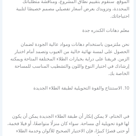
الموقع. سنقوم بتقييم نطاق المشروع، ومناقشة متطلباتك
المحددة، وتزويدك بعرض أسعار تفصيلي مصمم خصيصًا لتلبية
احتياجاتك.
معلم دهانات الكندره جدة
نحن ملتزمون باستخدام دهانات ومواد عالية الجودة لضمان
الحصول على لمسة نهائية خالية من العيوب وتصمد أمام اختبار
الزمن. فريقنا على دراية بخيارات الطلاء المختلفة المتاحة ويمكنه
إرشادك في اختيار النوع واللون والتشطيب المناسب للمساحة
الخاصة بك.
10. الاستنتاج والقوة التحويلية لطبقة الطلاء الجديدة
في الختام، لا يمكن إنكار أن طبقة الطلاء الجديدة يمكن أن يكون
لها قوة تحويلية أي مساحة. سواء كان منزلًا متواضعًا، أو فيلا فخمة،
أو حتى قصرًا كبيرًا، فإن الاختيار الصحيح للألوان وخدمة الطلاء