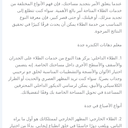
عندما يتعلق الأمر بتجديد مساحتك، فإن فهم الأنواع المختلفة من
خدمات الطلاء المتاحة أمر بالغ الأهمية. سواء كنت تتطلع إلى
تجديد منزلك، أو فيلتك، أو حتى قصر كبير، فإن معرفة النوع
المناسب من خدمة الطلاء يمكن أن يحدث فرقًا كبيرًا في تحقيق
النتائج المرجوة.
معلم دهانات الكندره جدة
1. الطلاء الداخلي: يركز هذا النوع من خدمات الطلاء على الجدران
والأسقف والأسطح الأخرى داخل مساحتك الخاصة. إنه يتضمن
اختيار الألوان والأنسجة والتشطيبات المناسبة لخلق جو ترحيبي
وجذاب بصريًا. سواء كنت تريد المظهر العصري والحديث أو الطراز
الكلاسيكي والأنيق، يمكن لرسامي الديكور الداخلي المحترفين
المساعدة في تحويل المساحة الخاصة بك وفقًا لتفضيلاتك.
أنواع الأصباغ في جدة
2. الطلاء الخارجي: المظهر الخارجي لممتلكاتك هو أول ما يراه
الناس، ويلعب دورًا حاسمًا في خلق انطباع إيجابي. بدءًا من اختيار