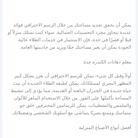
يمكن أن يحقق تجديد مساحتك من خلال الرسم الاحترافي فوائد
عديدة تتجاوز مجرد التحسينات الجمالية. سواء كنت تمتلك منزلاً أو
فيلا أو قصرًا في جدة، فإن الاستثمار في خدمات الطلاء عالية
الجودة يمكن أن يغير مساحتك حقًا ويزيد من جاذبيتها العامة.
معلم دهانات الكندره جدة
أولاً وقبل كل شيء، يمكن للرسم الاحترافي أن يعزز بشكل كبير
المظهر البصري لممتلكاتك. يمكن لطبقة الطلاء الجديدة أن تبث
حياة جديدة في الجدران الباهتة أو القديمة، مما يؤدي إلى تنشيط
المساحة بأكملها على الفور. من خلال الاستخدام الماهر للألوان
والملمس والتشطيبات، يمكن للرسامين المحترفين خلق جو
متماسك وممتع بصريًا يتماشى مع أسلوبك الشخصي وتفضيلاتك.
أفضل أنواع الأصباغ المنزلية