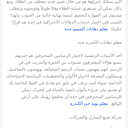
التي يمكنك إجراؤها هو من خلال تغيير جديد معطف من الطلاء. ومع
ذلك، يمكن أن تستغرق عملية الطلاء وقتًا طويلاً وفوضوية وتتطلب
مستوى من المهارة لتحقيق لمسة نهائية خالية من العيوب. ولهذا
السبب فإن اختيار خدمات الدهانات الاحترافية في جدة يعد قرارًا
حكيمًا.
معلم دهانات النسيم جدة
معلم دهانات الكندره جدة
أحد الأسباب الرئيسية لاختيار الرسامين المحترفين هو خبرتهم.
يتمتع هؤلاء المحترفون بسنوات من الخبرة والتدريب في فن
الرسم. إنهم يفهمون تقنيات الرسم المختلفة، ويهتمون بالتفاصيل،
ويمتلكون المعرفة لاختيار الألوان والتشطيبات المناسبة لاحتياجاتك
الخاصة. سواء كنت ترغب في خلق جو هادئ في الفيلا الخاصة بك
أو تقديم بيان جريء بألوان نابضة بالحياة في قصرك، يمكن
للرسامين المحترفين في جدة أن يحققوا رؤيتك على أرض
الواقع.
معلم بويه حي الكندره
شركة صبغ المنازل والشركات