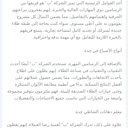
أحد العوامل الرئيسية التي تميز الشركة “ب” هو فريقها من
الرسامين ذوي المهارات العالية والخبرة. إنهم يفخرون ببراعتهم
الحرفية واهتمامهم بالتفاصيل، مما يضمن اكتمال كل مشروع
يقومون به على أعلى مستوى. سواء كنت بحاجة إلى طبقة طلاء
جديدة لمنزلك أو تجديد كامل لمساحة تجارية، يتمتع فريقهم
بالخبرة اللازمة للتعامل مع أي مهمة بدقة واحترافية.
أنواع الأصباغ في جدة
بالإضافة إلى الرسامين المهرة، تستخدم الشركة “ب” أيضًا أحدث
التقنيات والتقنيات في صناعة الطلاء. إنهم يظلون على اطلاع
بأحدث الاتجاهات والتطورات، مما يضمن حصول عملائهم على
أفضل النتائج الممكنة. بدءًا من أنظمة مطابقة الألوان المبتكرة
وحتى خيارات الطلاء الصديقة للبيئة، فهم ملتزمون بتوفير مجموعة
واسعة من الخيارات التي تناسب جميع الاحتياجات والتفضيلات.
معلم دهانات الشاطي جدة
علاوة على ذلك، تدرك الشركة “ب” أهمية رضا العملاء. إنهم يعطون