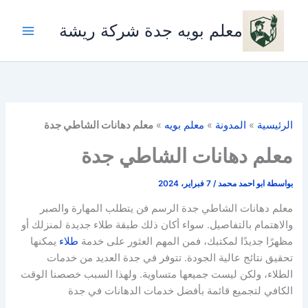
خطي
لى
معلم بويه جدة شركة ريشة
لمحتوى
الرئيسية
»
المدونة
»
معلم بويه
»
معلم دهانات الشاطي جدة
معلم دهانات الشاطي جدة
بواسطة
ابو احمد محمد
/
7 فبراير، 2024
معلم دهانات الشاطي جدة الرسم فن يتطلب المهارة والصبر
والاهتمام بالتفاصيل. سواء أكان ذلك طبقة طلاء جديدة لمنزلك أو
مظهرًا جديدًا لمكتبك، فمن المهم العثور على خدمة
طلاء
يمكنها
تحقيق نتائج عالية الجودة. تتوفر في جدة العديد من خدمات
الطلاء، ولكن ليست جميعها متساوية. ولهذا السبب خصصنا الوقت
الكافي لتجميع قائمة بأفضل خدمات الدهانات في جدة