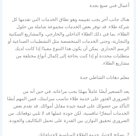
أعمال فني صبغ بجدة
هناك جانب آخر يجب تقييمه وهو نطاق الخدمات التي تقدمها كل
شركة طلاء. قد توفر بعض الخدمات مجموعة شاملة من حلول
الطلاء، بما في ذلك الطلاء الداخلي والخارجي، والمشاريع السكنية
والتجارية، وحتى الخدمات المتخصصة مثل التشطيبات الصناعية أو
الرسم الجداري. يمكن أن يكون هذا التنوع مفيدًا إذا كانت لديك
متطلبات محددة أو إذا كنت بحاجة إلى إكمال أنواع مختلفة من
مشاريع الطلاء.
معلم دهانات الشاطي جدة
يعد التسعير أيضًا عاملاً مهمًا يجب مراعاته. في حين أنه من
الضروري العثور على خدمة طلاء تناسب ميزانيتك، فمن المهم أيضًا
التأكد من حصولك على قيمة جيدة مقابل أموالك. قد تقدم بعض
الخدمات أسعارًا تنافسية، لكن جودة عملها قد لا تلبي توقعاتك. من
الضروري تحقيق التوازن بين القدرة على تحمل التكاليف والجودة.
7. نصائح لاختيار خدمة الطلاء المناسبة لاحتياجاتك