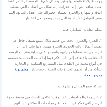
يجب عليك الاهتمام بها يعتبر. بعد كل شيء، الرسم لا يقتصر فقط
على إضافة اللون إلى جدرانك؛ إنه شكل من أشكال الفن يتطلب
الدقة والمهارة والخبرة. لضمان حصولك على أفضل النتائج، إليك
بعض العوامل الأساسية التي يجب وضعها في الاعتبار:
معلم دهانات الشاطي جدة
1. الخبرة والخبرة: ابحث عن خدمة طلاء تتمتع بسجل حافل في
تقديم أعمال عالية الجودة. الخبرة مهمة، لأنها تشير إلى أن
الرسامين قد صقلوا مهاراتهم وأصبحوا على دراية بتقنيات الرسم
المختلفة. بالإضافة إلى ذلك، فكر فيما إذا كانت الخدمة متخصصة
في أنواع معينة من الطلاء، مثل المشاريع السكنية أو التجارية،
للتأكد من أن لديهم الخبرة ذات الصلة باحتياجاتك.
معلم بوية
رخيص بجدة
شركة صبغ المنازل والشركات
2. السمعة والمراجعات: خذ الوقت الكافي للبحث في سمعة خدمة
الرسم التي تفكر فيها. ابحث عن مراجعات العملاء وشهاداتهم