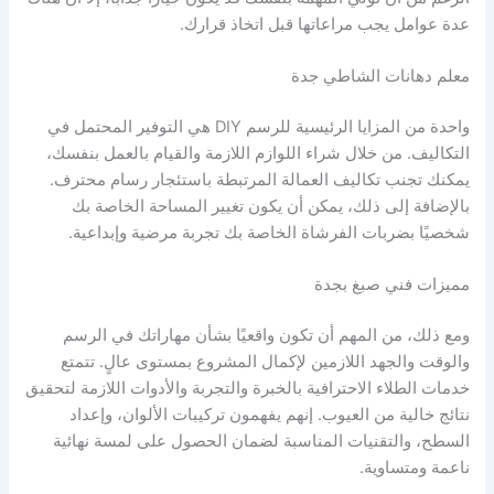
عدة عوامل يجب مراعاتها قبل اتخاذ قرارك.
معلم دهانات الشاطي جدة
واحدة من المزايا الرئيسية للرسم DIY هي التوفير المحتمل في
التكاليف. من خلال شراء اللوازم اللازمة والقيام بالعمل بنفسك،
يمكنك تجنب تكاليف العمالة المرتبطة باستئجار رسام محترف.
بالإضافة إلى ذلك، يمكن أن يكون تغيير المساحة الخاصة بك
شخصيًا بضربات الفرشاة الخاصة بك تجربة مرضية وإبداعية.
مميزات فني صبغ بجدة
ومع ذلك، من المهم أن تكون واقعيًا بشأن مهاراتك في الرسم
والوقت والجهد اللازمين لإكمال المشروع بمستوى عالٍ. تتمتع
خدمات الطلاء الاحترافية بالخبرة والتجربة والأدوات اللازمة لتحقيق
نتائج خالية من العيوب. إنهم يفهمون تركيبات الألوان، وإعداد
السطح، والتقنيات المناسبة لضمان الحصول على لمسة نهائية
ناعمة ومتساوية.