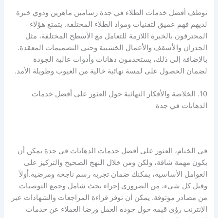
توظف أفضل خدمات الطلاء في جدة رسامين ماهرين وذوي خبرة
لديهم فهم عميق لتقنيات ومواد الطلاء المختلفة. يتمتع هؤلاء
المحترفون بالخبرة اللازمة للتعامل مع الأسطح المختلفة، مثل
الجدران والأسقف والأعمال الخشبية وحتى التصميمات المعقدة.
بالإضافة إلى ذلك، يستخدمون دهانات وأدوات عالية الجودة
لضمان الحصول على لمسة نهائية خالية من العيوب وطويلة الأمد.
10. الخلاصة والأفكار النهائية حول العثور على أفضل خدمات
الدهانات في جدة
في الختام، العثور على أفضل خدمات الدهانات في جدة يمكن أن
يكون مهمة شاقة، ولكن ومن خلال النهج الصحيح والتركيز على
العوامل الأساسية، يمكنك ضمان تجربة رسم ناجحة ومرضية.أولاً
وقبل كل شيء، من الضروري إجراء بحث شامل وجمع التوصيات
من مصادر موثوقة. يمكن أن توفر قراءة المراجعات والشهادات عبر
الإنترنت رؤى قيمة حول جودة العمل ورضا العملاء عن خدمات