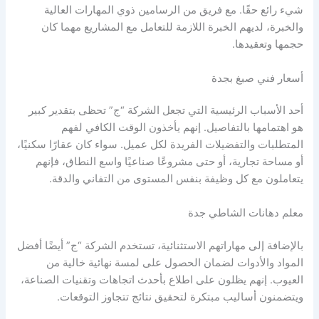
شيء رائع حقًا. مع فريق من الرسامين ذوي المهارات العالية
والخبرة، لديهم الخبرة اللازمة للتعامل مع المشاريع مهما كان
حجمها وتعقيدها.
أسعار فني صبغ بجدة
أحد الأسباب الرئيسية التي تجعل الشركة “ج” تحظى بتقدير كبير
هو اهتمامها بالتفاصيل. إنهم يأخذون الوقت الكافي لفهم
المتطلبات والتفضيلات الفريدة لكل عميل. سواء كان عقارًا سكنيًا،
أو مساحة تجارية، أو حتى مشروعًا صناعيًا واسع النطاق، فإنهم
يتعاملون مع كل وظيفة بنفس المستوى من التفاني والدقة.
معلم دهانات الشاطي جدة
بالإضافة إلى مهاراتهم الاستثنائية، تستخدم الشركة “ج” أيضًا أفضل
المواد والأدوات لضمان الحصول على لمسة نهائية خالية من
العيوب. إنهم يظلون على اطلاع بأحدث اتجاهات وتقنيات الصناعة،
ويتضمنون أساليب مبتكرة لتحقيق نتائج تتجاوز التوقعات.