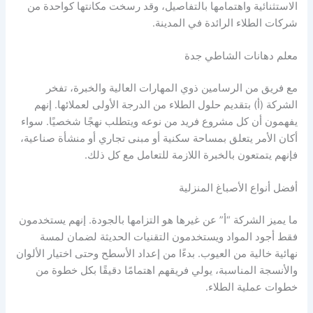
الاستثنائية واهتمامها بالتفاصيل، وقد رسخت مكانتها كواحدة من
شركات الطلاء الرائدة في المدينة.
معلم دهانات الشاطي جدة
مع فريق من الرسامين ذوي المهارات العالية والخبرة، تفخر
الشركة (أ) بتقديم حلول الطلاء من الدرجة الأولى لعملائها. إنهم
يفهمون أن كل مشروع فريد من نوعه ويتطلب نهجًا شخصيًا. سواء
أكان الأمر يتعلق بمساحة سكنية أو مبنى تجاري أو منشأة صناعية،
فإنهم يتمتعون بالخبرة اللازمة للتعامل مع كل ذلك.
أفضل أنواع الأصباغ المنزلية
ما يميز الشركة “أ” عن غيرها هو التزامها بالجودة. إنهم يستخدمون
فقط أجود المواد ويستخدمون التقنيات الحديثة لضمان لمسة
نهائية خالية من العيوب. بدءًا من إعداد الأسطح وحتى اختيار الألوان
والأنسجة المناسبة، يولي فريقهم اهتمامًا دقيقًا بكل خطوة من
خطوات عملية الطلاء.