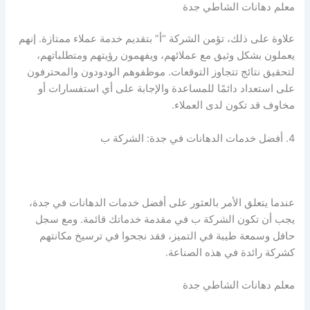
معلم دهانات الشاطي جدة
علاوة على ذلك، تؤمن الشركة “أ” بتقديم خدمة عملاء ممتازة. إنهم
يعملون بشكل وثيق مع عملائهم، ويفهمون رؤيتهم ومتطلباتهم،
لتحقيق نتائج تتجاوز التوقعات. موظفوهم الودودون والمحترفون
على استعداد دائمًا للمساعدة والإجابة على أي استفسارات أو
مخاوف قد تكون لدى العملاء.
4. أفضل خدمات الدهانات في جدة: الشركة ب
عندما يتعلق الأمر بالعثور على أفضل خدمات الدهانات في جدة،
يجب أن تكون الشركة ب في مقدمة خدماتك قائمة. ومع سجل
حافل وسمعة طيبة في التميز، فقد نجحوا في ترسيخ مكانتهم
كشركة رائدة في هذه الصناعة.
معلم دهانات الشاطي جدة