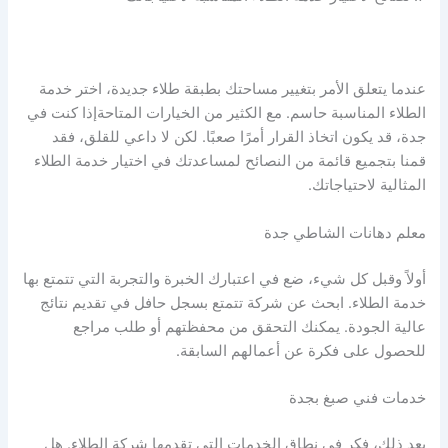
عندما يتعلق الأمر بتغيير مساحتك بطبقة طلاء جديدة، اختر خدمة
الطلاء المناسبة حاسم. مع الكثير من الخيارات المتاحةإذا كنت في
جدة، قد يكون اتخاذ القرار أمرًا صعبًا. لكن لا داعي للقلق، فقد
قمنا بتجميع قائمة من النصائح لمساعدتك في اختيار خدمة الطلاء
المثالية لاحتياجاتك.
معلم دهانات الشاطي جدة
أولاً وقبل كل شيء، ضع في اعتبارك الخبرة والتجربة التي تتمتع بها
خدمة الطلاء. ابحث عن شركة تتمتع بسجل حافل في تقديم نتائج
عالية الجودة. يمكنك التحقق من محفظتهم أو طلب مراجع
للحصول على فكرة عن أعمالهم السابقة.
خدمات فني صبغ بجدة
بعد ذلك، فكر في نطاق الخدمات التي تقدمها شركة الطلاء. هل