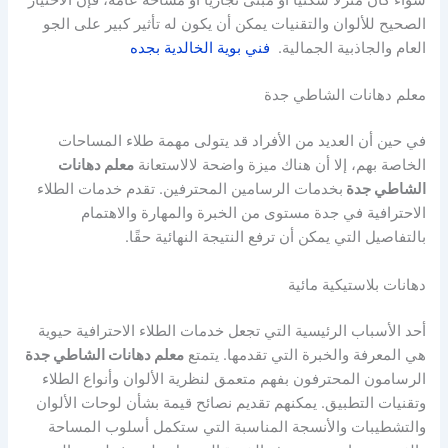
سواء كان منزلًا سكنيًا أو مبنى تجاريًا أو مساحة عامة، فإن الاختيار
الصحيح للألوان والتقنيات يمكن أن يكون له تأثير كبير على الجو
العام والجاذبية الجمالية.
فني بوية الخالدية بجده
معلم دهانات الشاطي جدة
في حين أن العديد من الأفراد قد يتولى مهمة طلاء المساحات
الخاصة بهم، إلا أن هناك ميزة واضحة لالاستعانة
معلم دهانات
الشاطي جدة
بخدمات الرسامين المحترفين. تقدم خدمات الطلاء
الاحترافية في جدة مستوى من الخبرة والمهارة والاهتمام
بالتفاصيل التي يمكن أن ترفع النتيجة النهائية حقًا.
دهانات بلاستيكية مائية
أحد الأسباب الرئيسية التي تجعل خدمات الطلاء الاحترافية حيوية
هي المعرفة والخبرة التي تقدمها. يتمتع
معلم دهانات الشاطي جدة
الرسامون المحترفون بفهم متعمق لنظرية الألوان وأنواع الطلاء
وتقنيات التطبيق. يمكنهم تقديم نصائح قيمة بشأن لوحات الألوان
والتشطيبات والأنسجة المناسبة التي ستكمل أسلوب المساحة