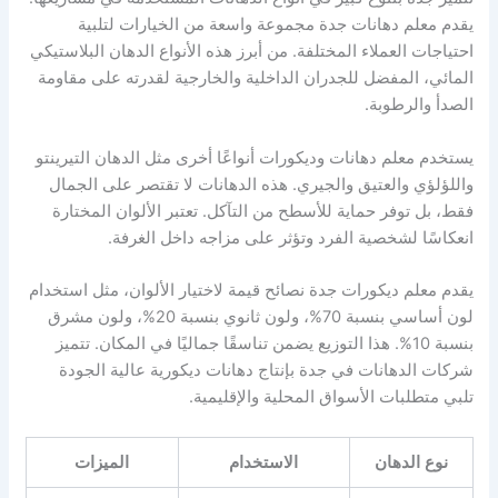
يقدم معلم دهانات جدة مجموعة واسعة من الخيارات لتلبية
احتياجات العملاء المختلفة. من أبرز هذه الأنواع الدهان البلاستيكي
المائي، المفضل للجدران الداخلية والخارجية لقدرته على مقاومة
الصدأ والرطوبة.
يستخدم معلم دهانات وديكورات أنواعًا أخرى مثل الدهان التيرينتو
واللؤلؤي والعتيق والجيري. هذه الدهانات لا تقتصر على الجمال
فقط، بل توفر حماية للأسطح من التآكل. تعتبر الألوان المختارة
انعكاسًا لشخصية الفرد وتؤثر على مزاجه داخل الغرفة.
يقدم معلم ديكورات جدة نصائح قيمة لاختيار الألوان، مثل استخدام
لون أساسي بنسبة 70%، ولون ثانوي بنسبة 20%، ولون مشرق
بنسبة 10%. هذا التوزيع يضمن تناسقًا جماليًا في المكان. تتميز
شركات الدهانات في جدة بإنتاج دهانات ديكورية عالية الجودة
تلبي متطلبات الأسواق المحلية والإقليمية.
نوع الدهان
الاستخدام
الميزات