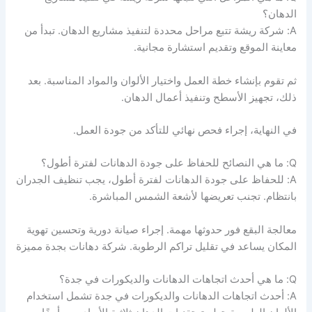
الدهان؟
A: شركة ريشة تتبع مراحل محددة لتنفيذ مشاريع الدهان. تبدأ من
معاينة الموقع وتقديم استشارة مجانية.
ثم تقوم بإنشاء خطة العمل واختيار الألوان والمواد المناسبة. بعد
ذلك، تجهيز الأسطح وتنفيذ أعمال الدهان.
في النهاية، إجراء فحص نهائي للتأكد من جودة العمل.
Q: ما هي النصائح للحفاظ على جودة الدهانات لفترة أطول؟
A: للحفاظ على جودة الدهانات لفترة أطول، يجب تنظيف الجدران
بانتظام. تجنب تعريضها لأشعة الشمس المباشرة.
معالجة البقع فور حدوثها مهمة. إجراء صيانة دورية وتحسين تهوية
المكان يساعد في تقليل تراكم الرطوبة. شركة دهانات بجدة مميزة
Q: ما هي أحدث اتجاهات الدهانات والديكورات في جدة؟
A: أحدث اتجاهات الدهانات والديكورات في جدة تشمل استخدام