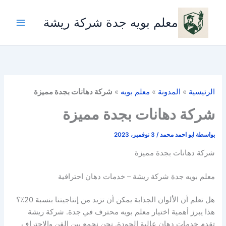
خطي
لى
معلم بويه جدة شركة ريشة
لمحتوى
الرئيسية
»
المدونة
»
معلم بويه
»
شركة دهانات بجدة مميزة
شركة دهانات بجدة مميزة
بواسطة
ابو احمد محمد
/
3 نوفمبر، 2023
شركة دهانات بجدة مميزة
معلم بويه جدة شركة ريشة – خدمات دهان احترافية
هل تعلم أن الألوان الجذابة يمكن أن تزيد من إنتاجيتنا بنسبة 20٪؟
هذا يبرز أهمية اختيار معلم بويه محترف في جدة. شركة ريشة
تقدم خدمات دهان عالية الجودة. نحن نجمع بين الفن والاحتراف