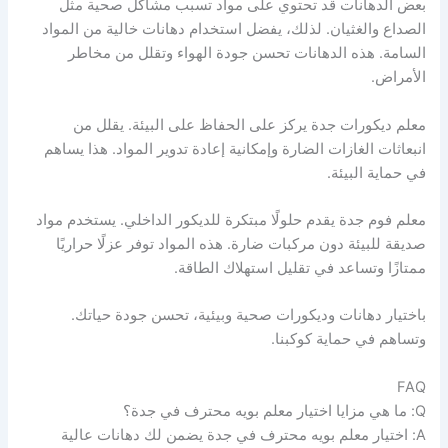
بعض الدهانات قد تحتوي على مواد تسبب مشاكل صحية مثل
الصداع والغثيان. لذلك، يفضل استخدام دهانات خالية من المواد
السامة. هذه الدهانات تحسن جودة الهواء وتقلل من مخاطر
الأمراض.
معلم ديكورات جدة يركز على الحفاظ على البيئة. يقلل من
انبعاثات الغازات الضارة وإمكانية إعادة تدوير المواد. هذا يساهم
في حماية البيئة.
معلم فوم جدة يقدم حلولًا مبتكرة للديكور الداخلي. يستخدم مواد
صديقة للبيئة دون مركبات ضارة. هذه المواد توفر عزلًا حراريًا
ممتازًا وتساعد في تقليل استهلاك الطاقة.
باختيار دهانات وديكورات صحية وبيئية، تحسن جودة حياتك.
وتساهم في حماية كوكبنا.
FAQ
Q: ما هي مزايا اختيار معلم بويه محترف في جدة؟
A: اختيار معلم بويه محترف في جدة يضمن لك دهانات عالية