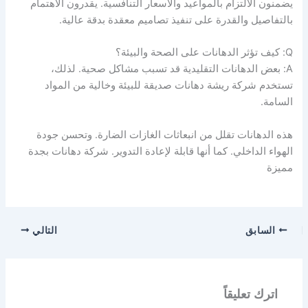
يضمنون الالتزام بالمواعيد والأسعار التنافسية. يقدرون الاهتمام
بالتفاصيل والقدرة على تنفيذ تصاميم معقدة بدقة عالية.
Q: كيف تؤثر الدهانات على الصحة والبيئة؟
A: بعض الدهانات التقليدية قد تسبب مشاكل صحية. لذلك،
تستخدم شركة ريشة دهانات صديقة للبيئة وخالية من المواد
السامة.
هذه الدهانات تقلل من انبعاثات الغازات الضارة. وتحسن جودة
الهواء الداخلي. كما أنها قابلة لإعادة التدوير. شركة دهانات بجدة
مميزة
السابق
التالي
اترك تعليقاً