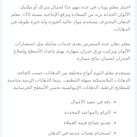
اختيار معلم بويات في جدة مهم جدًا لجمال منزلك أو مكتبك.
الألوان الجذابة تزيد من السعادة وترفع الإنتاجية بنسبة 20٪. معلم
الدهان المحترف يستخدم مواد عالية الجودة وله خبرة طويلة في
الدهانات.
معلم دهان جدة المتمرس يقدم خدمات شاملة مثل استشارات
الألوان وتركيب ورق جدران بمهارة. يهتم بإعداد الأسطح وإصلاح
الجدران لضمان نتائج ممتازة.
يستخدم معلم البويه أنواع مختلفة من الدهانات حسب الحاجة.
الدهانات البلاستيكية سهلة التنظيف، بينما الدهانات الزيتية مناسبة
للمطابخ الرطبة. الدهانات الإيبوكسية تحمي الأسطح الخرسانية.
دقة في تنفيذ الأعمال
التزام بالمواعيد المحددة
تقديم نصائح قيمة للعملاء
استخدام تقنيات حديثة في الدهان