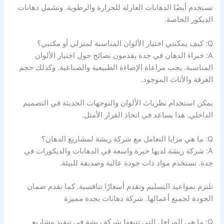
تستخدم أيضًا الدهانات العازلة للحرارة والرطوبة. وتشمل دهانات
الديكور الخاصة.
Q: كيف يمكنني اختيار الألوان المناسبة لمنزلي أو مكتبي؟
A: خبراء الدهان في جدة يقدمون نصائح حول اختيار الألوان
المناسبة. يجب مراعاة الإضاءة الطبيعية والصناعية. وكذلك حجم
الغرفة والأثاث الموجود.
يمكن استخدام نظريات الألوان والتوجهات الحديثة في التصميم
الداخلي. هذا يساعد في اتخاذ القرار الأمثل.
Q: ما هي مزايا التعامل مع شركة ريشة لمشاريع الدهان؟
A: شركة ريشة لديها خبرة واسعة في الدهانات والديكورات في
جدة. تستخدم مواد ذات جودة عالية وصديقة للبيئة.
تلتزم بمواعيد التسليم وتقدم أسعارًا تنافسية. كما تقدم ضمان
الجودة لجميع أعمالها. شركة دهانات بجدة مميزة
Q: ما هي المراحل التي تتبعها شركة ريشة في تنفيذ مشاريع