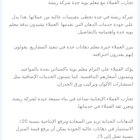
تجارب العملاء مع معلم بويه جدة شركة ريشة
شركة ريشة في جدة تحظى بتقييمات عالية من عملائها. هذا يدل
على جودة خدمات الدهان التي تقدمها. العملاء يشيدون بدقة معلم
بويه جدة واهتمامه بالتفاصيل.
يبرز العملاء خبرة معلم دهانات جدة في تنفيذ المشاريع. يقولون
إنهم يقدرون احترافته.
يؤكد العملاء على التزام معلم بوية باكستاني بجدة بالمواعيد.
ويثمنون أسعارهم التنافسية. كما يثمنون الخدمات الإضافية مثل
استشارات الألوان وتركيب ورق الجدران.
تجارب العملاء الإيجابية تساعد في بناء سمعة جيدة لشركة ريشة.
وتعزز ثقة العملاء في خدماتها.
الدهانات الجذابة تزيد من السعادة وترفع الإنتاجية بنسبة 20٪.
الاستثمار في دهانات عالية الجودة يمكن أن يرفع قيمة المنزل
بنسبة تصل إلى 5٪.