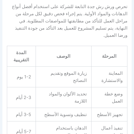
تحرص ورش رش جدة التابعة للشركة على استخدام أفضل أنواع
الدهانات والمواد الأولية. يتم إجراء فحص دقيق لكل مرحلة من
مراحل العمل للتأكد من مطابقتها للمواصفات المطلوبة. في
النهاية، يتم تسليم المشروع للعميل بعد التأكد من جودة التنفيذ
ورضا العميل.
المدة
المرحلة
الوصف
التقريبية
المعاينة
زيارة الموقع وتقديم
1-2 يوم
والاستشارة
النصائح
وضع خطة
تحديد الألوان والمواد
2-3 أيام
العمل
اللازمة
تجهيز الأسطح
تنظيف وتسوية الأسطح
3-5 أيام
تنفيذ أعمال
الدهان باستخدام
5-7 أيام