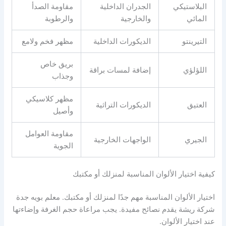
البلاستيكي
الجدران الداخلية
مقاومة الصدأ
المائي
والخارجية
والرطوبة
التيرينتو
الديكورات الداخلية
مظهر فخم ولامع
بريق خاص
اللؤلؤي
إضافة لمسات براقة
وجذاب
مظهر كلاسيكي
العتيق
الديكورات التراثية
وأصيل
مقاومة العوامل
الجيري
الواجهات الخارجية
الجوية
كيفية اختيار الألوان المناسبة لمنزلك أو مكتبك
اختيار الألوان المناسبة مهم جدًا لمنزلك أو مكتبك. معلم بويه جدة
شركة ريشة يقدم نصائح مفيدة. يجب مراعاة حجم الغرفة وإضاءتها
عند اختيار الألوان.