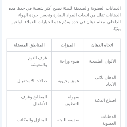
الدهانات العضوية والصديقة للبيئة تصبح أكثر شعبية في جدة. هذه
الدهانات تقلل من انبعاث المواد الضارة وتحسن جودة الهواء
الداخلي. معلم دهان في جدة يقدّم هذه الخيارات للعملاء الواعين
بيئيًا.
اتجاه الدهان
الميزات
المناطق المفضلة
غرف النوم
الألوان الطبيعية
هدوء وراحة
والمعيشة
الدهان ثلاثي
عمق وحيوية
صالات الاستقبال
الأبعاد
سهولة
المطابخ وغرف
اصباغ الذكية
التنظيف
الأطفال
الدهانات
صديقة للبيئة
المنازل والمكاتب
العضوية