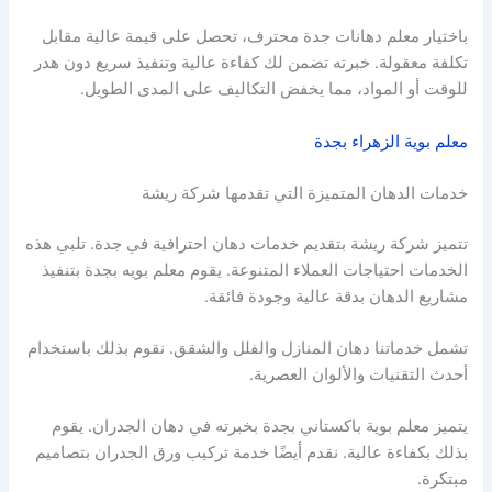
باختيار معلم دهانات جدة محترف، تحصل على قيمة عالية مقابل
تكلفة معقولة. خبرته تضمن لك كفاءة عالية وتنفيذ سريع دون هدر
للوقت أو المواد، مما يخفض التكاليف على المدى الطويل.
معلم بوية الزهراء بجدة
خدمات الدهان المتميزة التي تقدمها شركة ريشة
تتميز شركة ريشة بتقديم خدمات دهان احترافية في جدة. تلبي هذه
الخدمات احتياجات العملاء المتنوعة. يقوم معلم بويه بجدة بتنفيذ
مشاريع الدهان بدقة عالية وجودة فائقة.
تشمل خدماتنا دهان المنازل والفلل والشقق. نقوم بذلك باستخدام
أحدث التقنيات والألوان العصرية.
يتميز معلم بوية باكستاني بجدة بخبرته في دهان الجدران. يقوم
بذلك بكفاءة عالية. نقدم أيضًا خدمة تركيب ورق الجدران بتصاميم
مبتكرة.