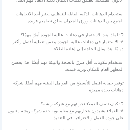
الألوان الطبيعية. تطبيق تقنيات الدهان ثلاثية الأبعاد مهم أيضًا.
استخدام الدهانات الذكية القابلة للتنظيف يعتبر أحد الاتجاهات.
الجمع بين الدهانات وورق الجدران يخلق تصاميم فريدة.
Q: لماذا يعد الاستثمار في دهانات عالية الجودة أمرًا مهمًا؟
A: الاستثمار في دهانات عالية الجودة يضمن تغطية أفضل وأكثر
دوامًا. هذا يقلل الحاجة إلى إعادة الطلاء.
استخدام مكونات أقل ضررًا بالصحة والبيئة مهم أيضًا. هذا يحسن
المظهر العام للمكان ويزيد قيمته.
توفير حماية أفضل للأسطح من العوامل البيئية مهم أيضًا. شركة
دهانات بجدة مميزة
Q: كيف تصف العملاء تجربتهم مع شركة ريشة؟
A: العملاء يشيدون بتجاربهم مع معلم بويه جدة شركة ريشة. يثنيون
على جودة العمل والاحترافية في التنفيذ.