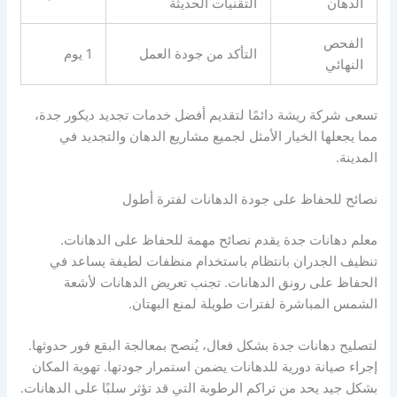
الدهان
التقنيات الحديثة
الفحص
التأكد من جودة العمل
1 يوم
النهائي
تسعى شركة ريشة دائمًا لتقديم أفضل خدمات تجديد ديكور جدة،
مما يجعلها الخيار الأمثل لجميع مشاريع الدهان والتجديد في
المدينة.
نصائح للحفاظ على جودة الدهانات لفترة أطول
معلم دهانات جدة يقدم نصائح مهمة للحفاظ على الدهانات.
تنظيف الجدران بانتظام باستخدام منظفات لطيفة يساعد في
الحفاظ على رونق الدهانات. تجنب تعريض الدهانات لأشعة
الشمس المباشرة لفترات طويلة لمنع البهتان.
لتصليح دهانات جدة بشكل فعال، يُنصح بمعالجة البقع فور حدوثها.
إجراء صيانة دورية للدهانات يضمن استمرار جودتها. تهوية المكان
بشكل جيد يحد من تراكم الرطوبة التي قد تؤثر سلبًا على الدهانات.